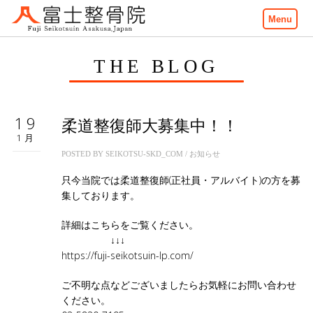
Menu
THE BLOG
19
柔道整復師大募集中！！
1月
POSTED BY
SEIKOTSU-SKD_COM
/
お知らせ
只今当院では柔道整復師(正社員・アルバイト)の方を募
集しております。
詳細はこちらをご覧ください。
↓↓↓
https://fuji-seikotsuin-lp.com/
ご不明な点などございましたらお気軽にお問い合わせ
ください。