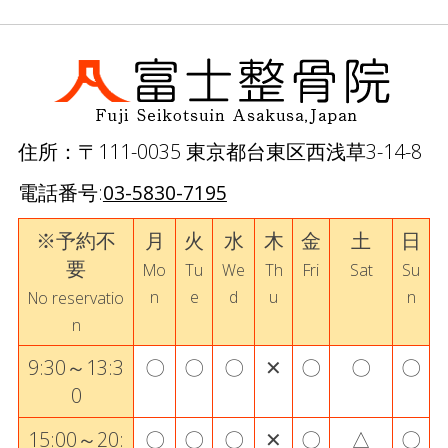
住所：〒111-0035 東京都台東区西浅草3-14-8
電話番号:
03-5830-7195
※予約不
月
火
水
木
金
土
日
要
Mo
Tu
We
Th
Fri
Sat
Su
n
e
d
u
n
No reservatio
n
9:30～13:3
〇
〇
〇
✕
〇
〇
〇
0
15:00～20:
〇
〇
〇
✕
〇
△
〇